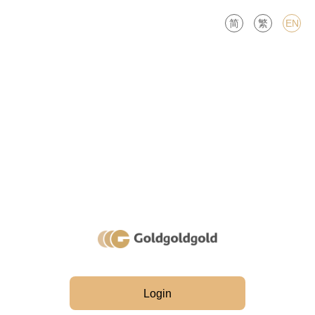
简
繁
EN
Login